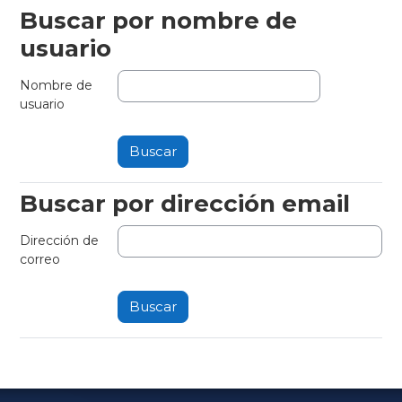
Buscar por nombre de
Buscar por nombre de usuario
usuario
Nombre de
usuario
Buscar por dirección email
Buscar por dirección email
Dirección de
correo