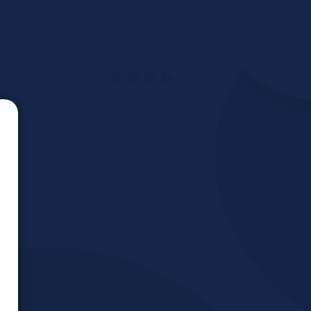
o de Educación Virtual CES