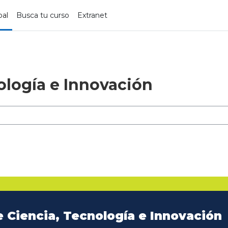
pal
Busca tu curso
Extranet
ología e Innovación
e Ciencia, Tecnología e Innovación