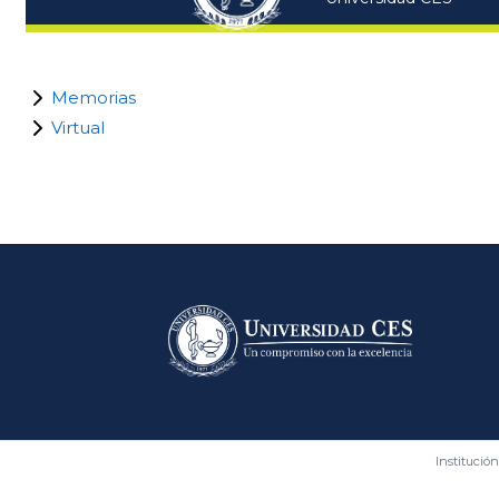
Memorias
Virtual
Bloques
Institución