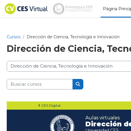
Salta al contenido principal
Página Princi
Cursos
Dirección de Ciencia, Tecnología e Innovación
Dirección de Ciencia,
Tecn
Categorías
Buscar cursos
Buscar cursos
CES Digital
Aulas virtuales
Dirección d
Universidad CES