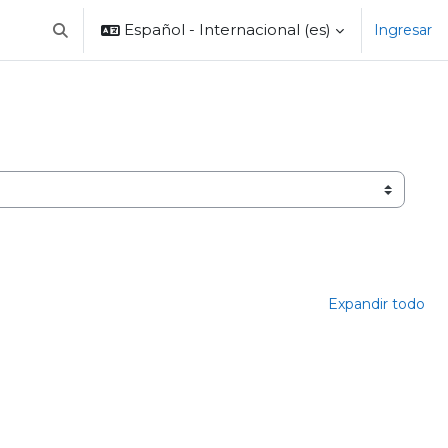
Español - Internacional ‎(es)‎
Ingresar
Selector de búsqueda de entrada
Expandir todo