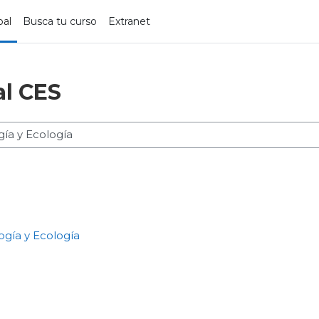
pal
Busca tu curso
Extranet
al CES
ogía y Ecología