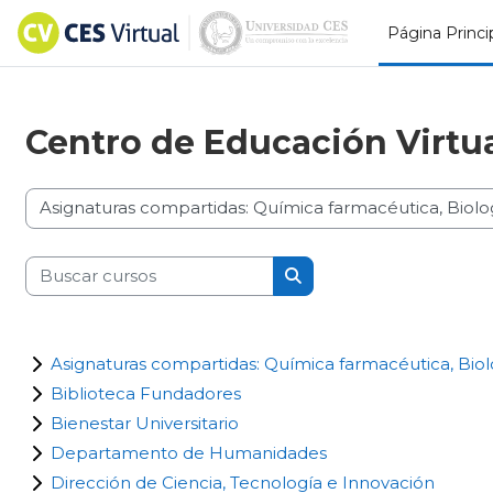
Salta al contenido principal
Página Princi
Centro de Educación
Virtu
Categorías
Buscar cursos
Buscar cursos
Asignaturas compartidas: Química farmacéutica, Biol
Biblioteca Fundadores
Bienestar Universitario
Departamento de Humanidades
Dirección de Ciencia, Tecnología e Innovación