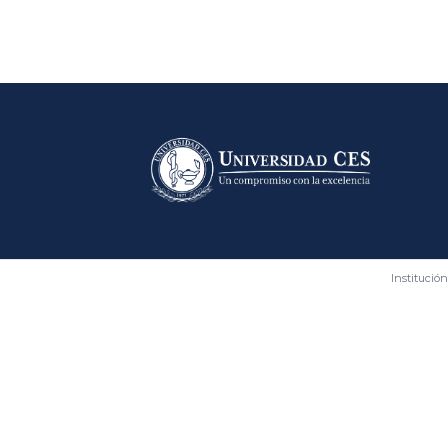
Bloques
Institución