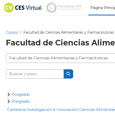
Salta al contenido principal
Página Princi
Cursos
Facultad de Ciencias Alimentarias y Farmacéuticas
Facultad de Ciencias
Alime
Categorías
Buscar cursos
Buscar cursos
Posgrado
Pregrado
Cartelera Investigación e Innovación Ciencias Alimenta