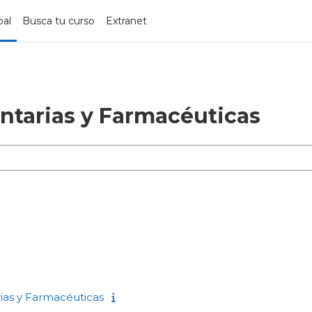
pal
Busca tu curso
Extranet
ntarias y Farmacéuticas
rias y Farmacéuticas