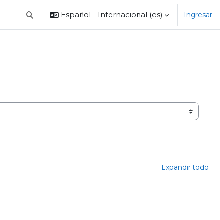
Español - Internacional ‎(es)‎
Ingresar
Selector de búsqueda de entrada
Expandir todo